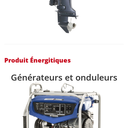
Produit Énergitiques
Générateurs et onduleurs