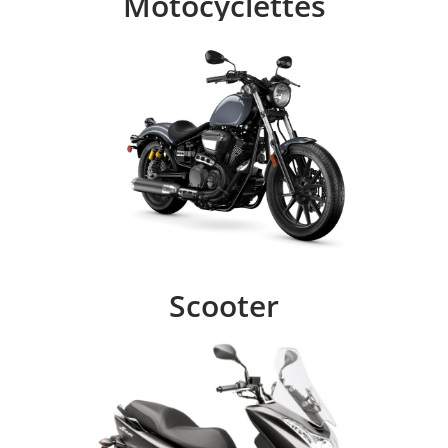
Motocyclettes
Scooter