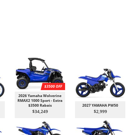
$3500 OFF
2026 Yamaha Wolverine
RMAX2 1000 Sport - Extra
$3500 Rabais
2027 YAMAHA PW50
$34,249
$2,999