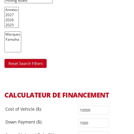
Années
Marques
Reset Search Filters
CALCULATEUR DE FINANCEMENT
Cost of Vehicle ($):
Down Payment ($):