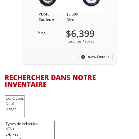
PDSF:
$5,599
Couleur:
Bleu
$6,399
Prix :
+Licences +Taxes
View Details
RECHERCHER DANS NOTRE
INVENTAIRE
Conditions
Types de véhicules