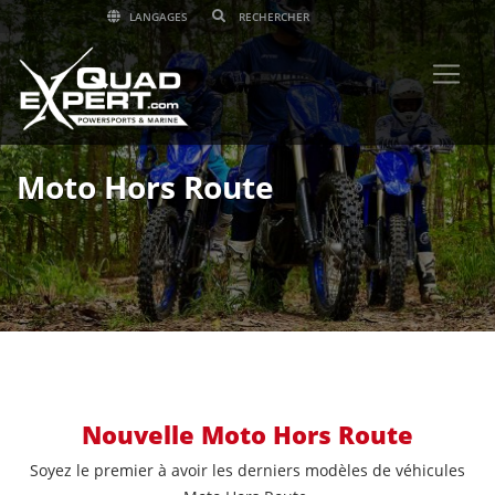
LANGAGES
Moto Hors Route
Nouvelle Moto Hors Route
Soyez le premier à avoir les derniers modèles de véhicules