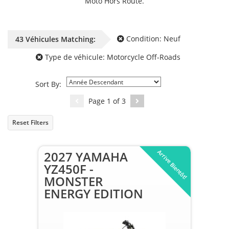
Moto Hors Route.
Condition:
Neuf
43
Véhicules
Matching:
Type de véhicule:
Motorcycle Off-Roads
Sort By:
Page
1
of
3
Reset Filters
Arrive Bientôt!
2027 YAMAHA
YZ450F -
MONSTER
ENERGY EDITION