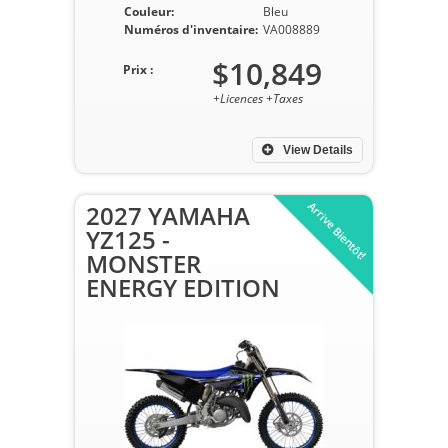
Couleur:
Bleu
Numéros d'inventaire:
VA008889
$10,849
Prix :
+Licences +Taxes
View Details
Arrive Bientôt!
2027 YAMAHA
YZ125 -
MONSTER
ENERGY EDITION