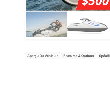
$500
Aperçu Du Véhicule
Features & Options
Spécif