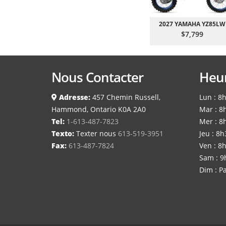
2027 YAMAHA YZ85LW
$7,799
Nous Contacter
Heur
Adresse:
457 Chemin Russell,
Lun : 8
Hammond, Ontario K0A 2A0
Mar : 8
Tel:
1-613-487-7823
Mer : 8
Texto:
Texter nous
613-519-3951
Jeu : 8h
Fax:
613-487-7824
Ven : 8
Sam : 9
Dim : Pa