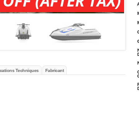
 OFF (AFTER TAX)
ications Techniques
Fabricant