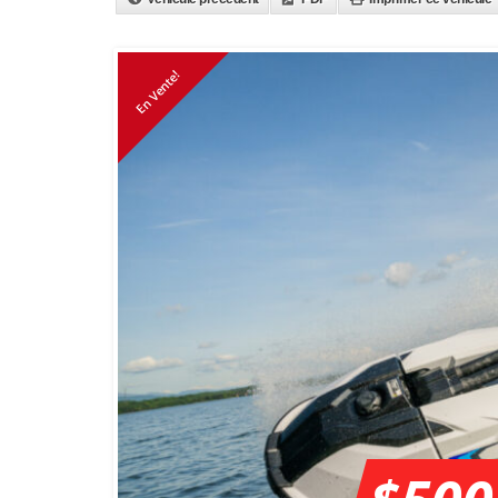
En Vente!