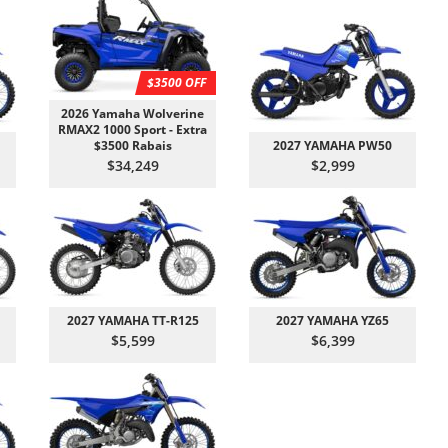
$3500 OFF
2026 Yamaha Wolverine
RMAX2 1000 Sport - Extra
$3500 Rabais
2027 YAMAHA PW50
$34,249
$2,999
2027 YAMAHA TT-R125
2027 YAMAHA YZ65
$5,599
$6,399