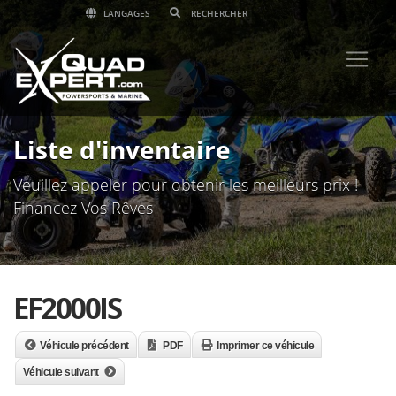
LANGAGES
Liste d'inventaire
Veuillez appeler pour obtenir les meilleurs prix !
Financez Vos Rêves
EF2000IS
Véhicule précédent
PDF
Imprimer ce véhicule
Véhicule suivant